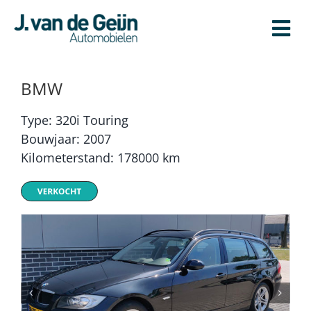
Ga
naar
inhoud
BMW
Type: 320i Touring
Bouwjaar: 2007
Kilometerstand: 178000 km