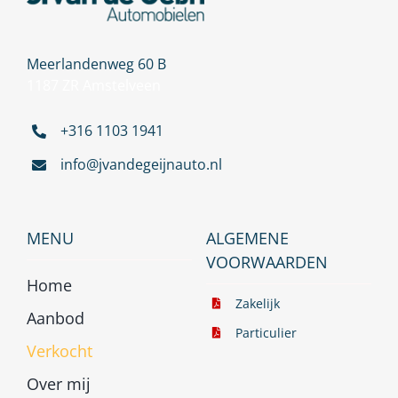
Meerlandenweg 60 B
1187 ZR Amstelveen
+316 1103 1941
info@jvandegeijnauto.nl
MENU
ALGEMENE
VOORWAARDEN
Home
Zakelijk
Aanbod
Particulier
Verkocht
Over mij