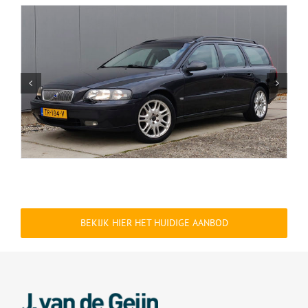
BEKIJK HIER HET HUIDIGE AANBOD